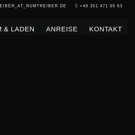
EIBER
_AT_
RUMTREIBER.DE
+49 351 471 05 63
 & LADEN
ANREISE
KONTAKT