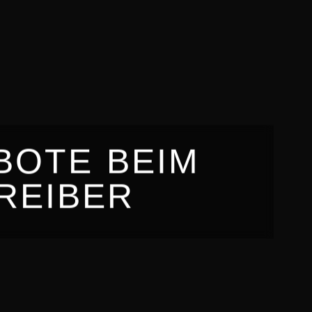
BOTE BEIM
REIBER