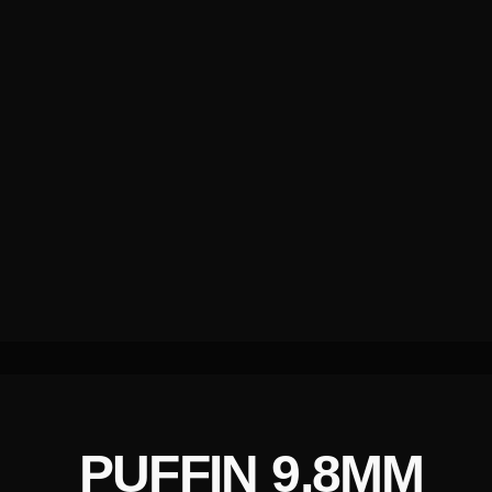
I
PUFFIN 9,8MM