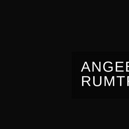
ANGE
RUMT