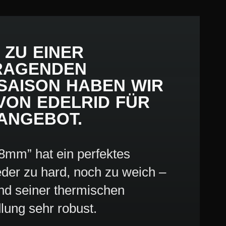
 ZU EINER
RAGENDEN
SAISON HABEN WIR
 VON EDELRID FÜR
 ANGEBOT.
,8mm” hat ein perfektes
der zu hard, noch zu weich –
und seiner thermischen
ung sehr robust.