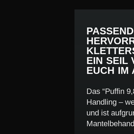
PASSEND
HERVOR
KLETTER
EIN SEIL
EUCH IM
Das “Puffin 9
Handling – we
und ist aufgr
Mantelbehandl